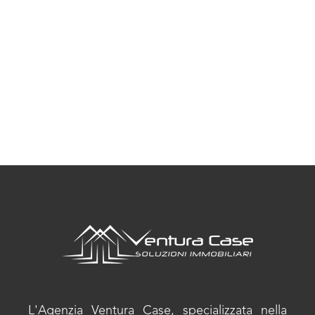
L'Agenzia Ventura Case, specializzata nella