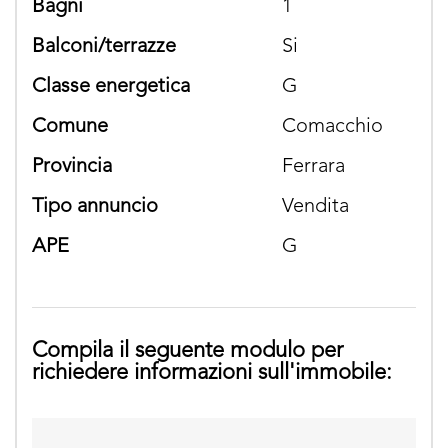
bagni
1
balconi/terrazze
si
classe energetica
G
comune
Comacchio
provincia
Ferrara
tipo annuncio
Vendita
APE
G
Compila il seguente modulo per
richiedere informazioni sull'immobile: