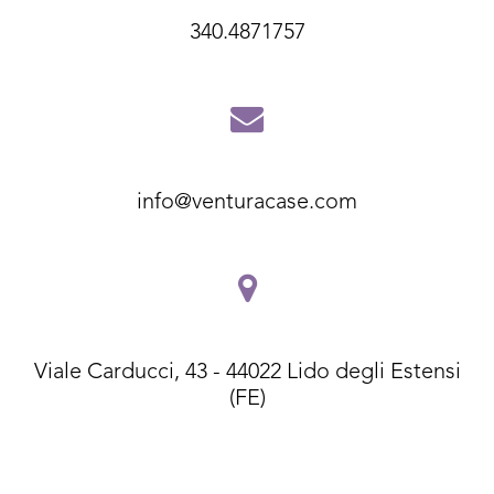
340.4871757
info@venturacase.com
Viale Carducci, 43 - 44022 Lido degli Estensi
(FE)