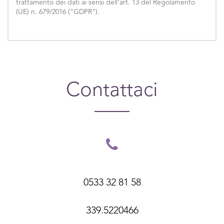
trattamento dei dati ai sensi dell’art. 13 del Regolamento
(UE) n. 679/2016 ("GDPR").
Contattaci
0533 32 81 58
339.5220466