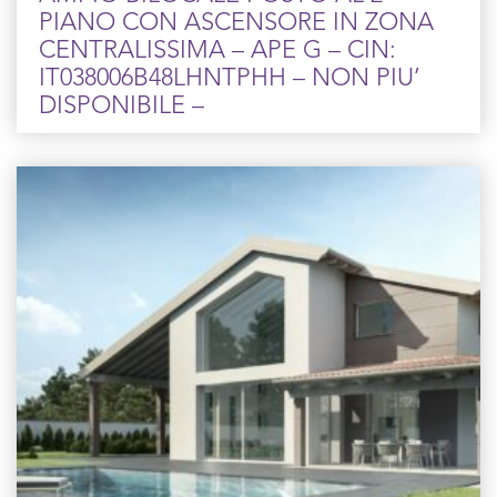
PIANO CON ASCENSORE IN ZONA
CENTRALISSIMA – APE G – CIN:
IT038006B48LHNTPHH – NON PIU’
DISPONIBILE –