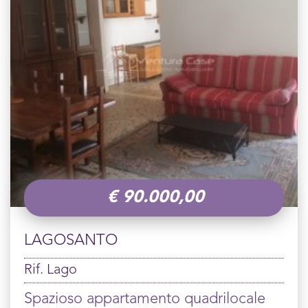
€
90.000,00
LAGOSANTO
Rif. Lago
Spazioso appartamento quadrilocale