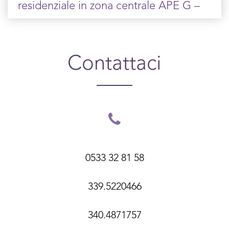
residenziale in zona centrale APE G –
Contattaci
0533 32 81 58
339.5220466
340.4871757