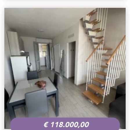
€
118.000,00