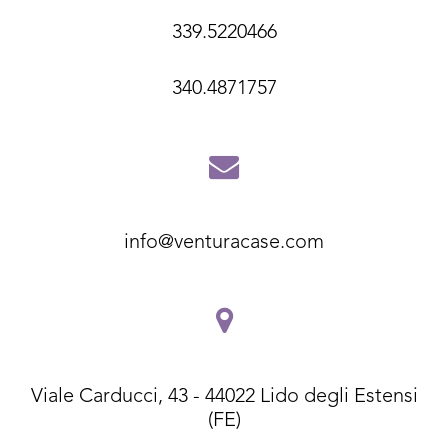
339.5220466
340.4871757
info@venturacase.com
Viale Carducci, 43 - 44022 Lido degli Estensi
(FE)