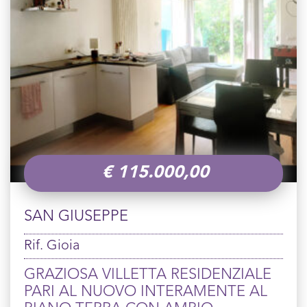
€
115.000,00
SAN GIUSEPPE
Rif. Gioia
GRAZIOSA VILLETTA RESIDENZIALE
PARI AL NUOVO INTERAMENTE AL