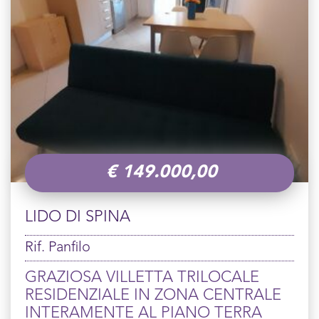
€
149.000,00
LIDO DI SPINA
Rif. Panfilo
GRAZIOSA VILLETTA TRILOCALE
RESIDENZIALE IN ZONA CENTRALE
INTERAMENTE AL PIANO TERRA