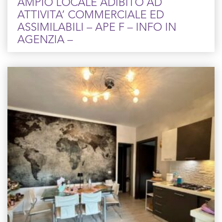
AMPIO LOCALE ADIBITO AD
ATTIVITA’ COMMERCIALE ED
ASSIMILABILI – APE F – INFO IN
AGENZIA –