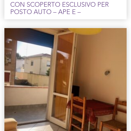
CON SCOPERTO ESCLUSIVO PER
POSTO AUTO – APE E –