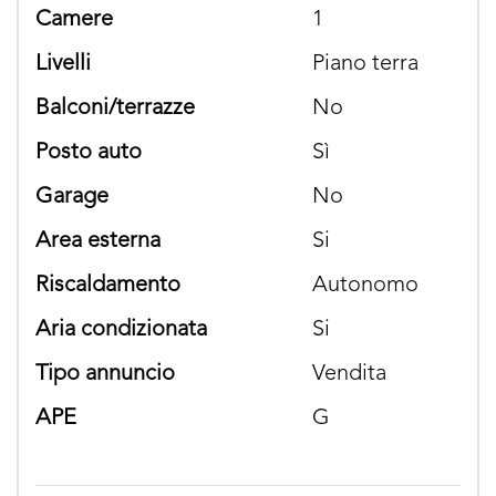
camere
1
livelli
Piano terra
balconi/terrazze
No
posto auto
Sì
garage
No
area esterna
si
riscaldamento
Autonomo
aria condizionata
si
tipo annuncio
Vendita
APE
G