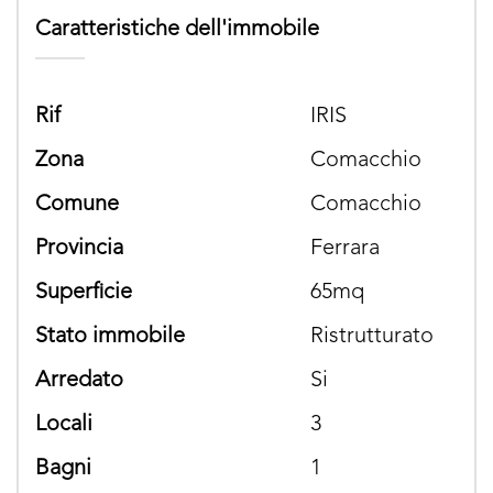
Caratteristiche dell'immobile
rif
IRIS
zona
Comacchio
comune
Comacchio
provincia
Ferrara
superficie
65mq
stato immobile
Ristrutturato
arredato
si
locali
3
bagni
1