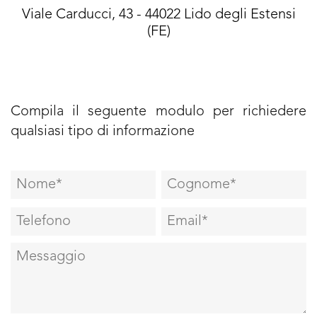
Viale Carducci, 43 - 44022 Lido degli Estensi
(FE)
Compila il seguente modulo per richiedere
qualsiasi tipo di informazione