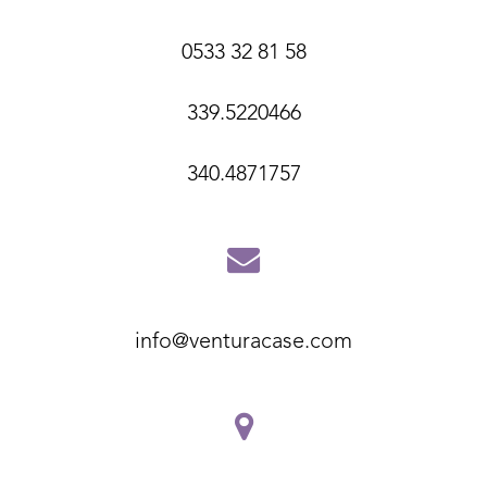
0533 32 81 58
339.5220466
340.4871757
info@venturacase.com