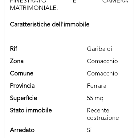
FINESTRATO E CAMERA
MATRIMONIALE.
Caratteristiche dell'immobile
rif
Garibaldi
zona
Comacchio
comune
Comacchio
provincia
Ferrara
superficie
55 mq
stato immobile
Recente
costruzione
arredato
si