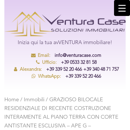
Inizia qui la tua avVENTURA immobiliare!
Email:
info@venturacase.com
Ufficio:
+39 0533 32 81 58
Alexandra:
+39 339 52 20 466
+39 340 48 71 757
WhatsApp:
+39 339 52 20 466
Home
/
Immobili
/ GRAZIOSO BILOCALE
RESIDENZIALE DI RECENTE COSTRUZIONE
INTERAMENTE AL PIANO TERRA CON CORTE
ANTISTANTE ESCLUSIVA – APE G –