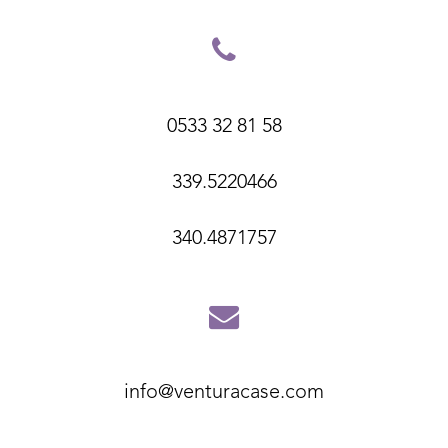
0533 32 81 58
339.5220466
340.4871757
info@venturacase.com