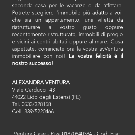
seconda casa per le vacanze o da affittare.
Potrete scegliere l’immobile più adatto a voi,
che sia un appartamento, una villetta da
ristrutturare a vostro gusto oppure
recentemente ristrutturata, immobili di pregio
e vicini ai centri abitati oppure al mare. Cosa
aspettate, cominciate ora la vostra avVentura
immobiliare con noi!
La vostra felicità è il
nostro successo!
ALEXANDRA VENTURA
Viale Carducci, 43
44022 Lido degli Estensi (FE)
Tel. 0533/328158
Cell. 339/5220466
Ventura Case - P.iva 01870840384 - Cod. Fisc.