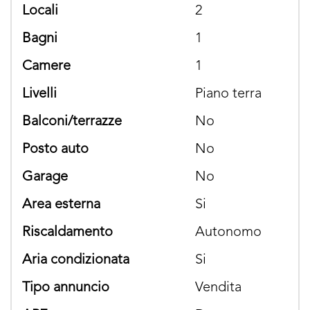
locali
2
bagni
1
camere
1
livelli
Piano terra
balconi/terrazze
No
posto auto
No
garage
No
area esterna
si
riscaldamento
Autonomo
aria condizionata
si
tipo annuncio
Vendita