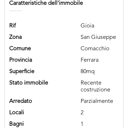
Caratteristiche dell'immobile
rif
Gioia
zona
San Giuseppe
comune
Comacchio
provincia
Ferrara
superficie
80mq
stato immobile
Recente
costruzione
arredato
parzialmente
locali
2
bagni
1