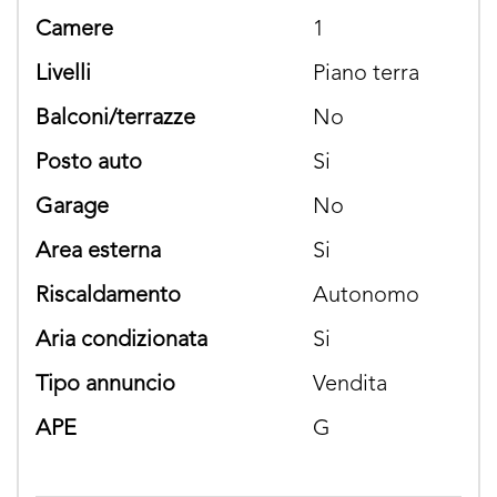
camere
1
livelli
Piano terra
balconi/terrazze
No
posto auto
si
garage
No
area esterna
si
riscaldamento
Autonomo
aria condizionata
si
tipo annuncio
Vendita
APE
G