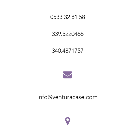
0533 32 81 58
339.5220466
340.4871757
info@venturacase.com