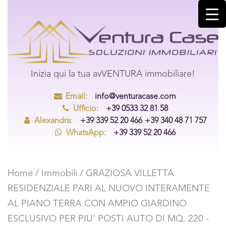
Inizia qui la tua avVENTURA immobiliare!
Email:
info@venturacase.com
Ufficio:
+39 0533 32 81 58
Alexandra:
+39 339 52 20 466
+39 340 48 71 757
WhatsApp:
+39 339 52 20 466
Home
/
Immobili
/ GRAZIOSA VILLETTA
RESIDENZIALE PARI AL NUOVO INTERAMENTE
AL PIANO TERRA CON AMPIO GIARDINO
ESCLUSIVO PER PIU’ POSTI AUTO DI MQ. 220 -