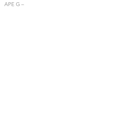
APE G –