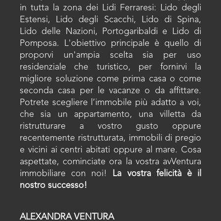
in tutta la zona dei Lidi Ferraresi: Lido degli
Estensi, Lido degli Scacchi, Lido di Spina,
Lido delle Nazioni, Portogaribaldi e Lido di
Pomposa. L'obiettivo principale è quello di
proporvi un'ampia scelta sia per uso
residenziale che turistico, per fornirvi la
migliore soluzione come prima casa o come
seconda casa per le vacanze o da affittare.
Potrete scegliere l’immobile più adatto a voi,
che sia un appartamento, una villetta da
ristrutturare a vostro gusto oppure
recentemente ristrutturata, immobili di pregio
e vicini ai centri abitati oppure al mare. Cosa
aspettate, cominciate ora la vostra avVentura
immobiliare con noi!
La vostra felicità è il
nostro successo!
ALEXANDRA VENTURA