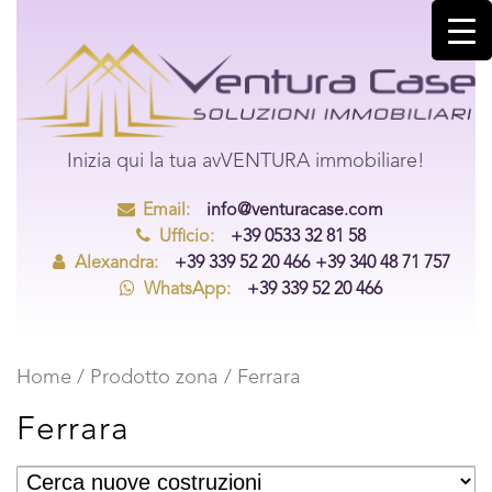
Inizia qui la tua avVENTURA immobiliare!
Email:
info@venturacase.com
Ufficio:
+39 0533 32 81 58
Alexandra:
+39 339 52 20 466
+39 340 48 71 757
WhatsApp:
+39 339 52 20 466
Home
/ Prodotto zona / Ferrara
Ferrara