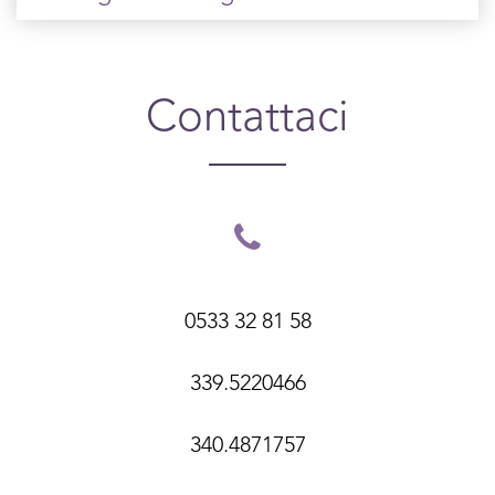
Contattaci
0533 32 81 58
339.5220466
340.4871757