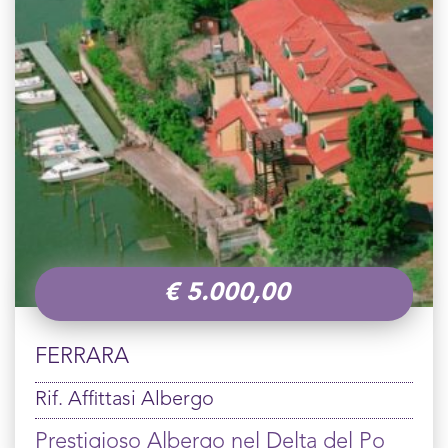
€
5.000,00
FERRARA
Rif. Affittasi Albergo
Prestigioso Albergo nel Delta del Po