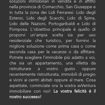
soluzioni immobiliari in vendita e in affitto
nella provincia di Comacchio, San Giuseppe e
in tutta la zona dei Lidi Ferraresi: Lido degli
Estensi, Lido degli Scacchi, Lido di Spina,
Lido delle Nazioni, Portogaribaldi e Lido di
Pomposa. L'obiettivo principale è quello di
proporvi un'ampia scelta sia per uso
residenziale che turistico, per fornirvi la
migliore soluzione come prima casa o come
seconda casa per le vacanze o da affittare.
Potrete scegliere l’immobile più adatto a voi,
che sia un appartamento, una villetta da
ristrutturare a vostro gusto oppure
recentemente ristrutturata, immobili di pregio
e vicini ai centri abitati oppure al mare. Cosa
aspettate, cominciate ora la vostra avVentura
immobiliare con noi!
La vostra felicità è il
nostro successo!