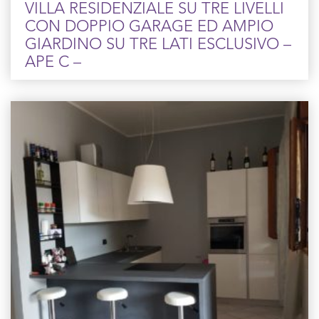
VILLA RESIDENZIALE SU TRE LIVELLI
CON DOPPIO GARAGE ED AMPIO
GIARDINO SU TRE LATI ESCLUSIVO –
APE C –