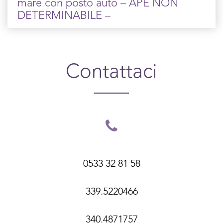
mare con posto auto – APE NON
DETERMINABILE –
Contattaci
0533 32 81 58
339.5220466
340.4871757