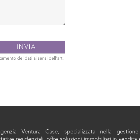
tamento dei dati ai sensi dell’art.
Agenzia Ventura Case, specializzata nella gestione
ttative residenziali, offre soluzioni immobiliari in vendita 