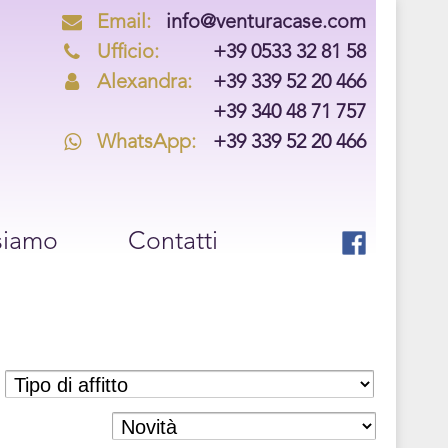
Email:
info@venturacase.com
Ufficio:
+39 0533 32 81 58
Alexandra:
+39 339 52 20 466
+39 340 48 71 757
WhatsApp:
+39 339 52 20 466
siamo
Contatti