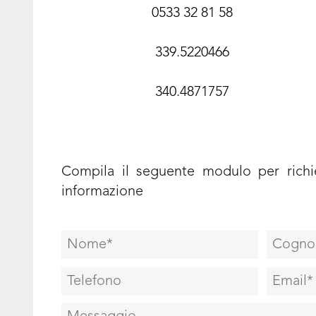
0533 32 81 58
339.5220466
340.4871757
Compila il seguente modulo per richie
informazione