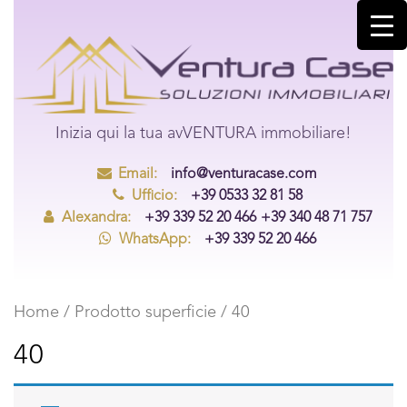
Inizia qui la tua avVENTURA immobiliare!
Email:
info@venturacase.com
Ufficio:
+39 0533 32 81 58
Alexandra:
+39 339 52 20 466
+39 340 48 71 757
WhatsApp:
+39 339 52 20 466
Home
/ Prodotto superficie / 40
40