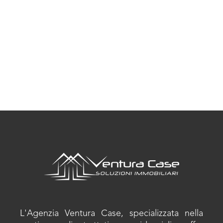
L'Agenzia Ventura Case, specializzata nella