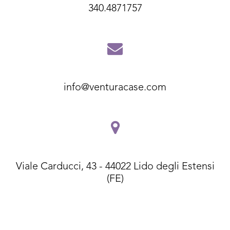
340.4871757
info@venturacase.com
Viale Carducci, 43 - 44022 Lido degli Estensi
(FE)