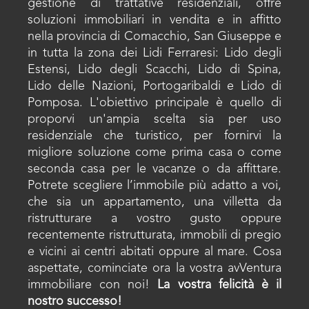
gestione di trattative residenziali, offre
soluzioni immobiliari in vendita e in affitto
nella provincia di Comacchio, San Giuseppe e
in tutta la zona dei Lidi Ferraresi: Lido degli
Estensi, Lido degli Scacchi, Lido di Spina,
Lido delle Nazioni, Portogaribaldi e Lido di
Pomposa. L'obiettivo principale è quello di
proporvi un'ampia scelta sia per uso
residenziale che turistico, per fornirvi la
migliore soluzione come prima casa o come
seconda casa per le vacanze o da affittare.
Potrete scegliere l’immobile più adatto a voi,
che sia un appartamento, una villetta da
ristrutturare a vostro gusto oppure
recentemente ristrutturata, immobili di pregio
e vicini ai centri abitati oppure al mare. Cosa
aspettate, cominciate ora la vostra avVentura
immobiliare con noi!
La vostra felicità è il
nostro successo!