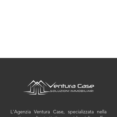
L'Agenzia Ventura Case, specializzata nella