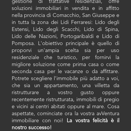
gestione di trattative residenziali, offre
soluzioni immobiliari in vendita e in affitto
nella provincia di Comacchio, San Giuseppe e
in tutta la zona dei Lidi Ferraresi: Lido degli
Estensi, Lido degli Scacchi, Lido di Spina,
Lido delle Nazioni, Portogaribaldi e Lido di
Pomposa. L'obiettivo principale è quello di
proporvi un'ampia scelta sia per uso
residenziale che turistico, per fornirvi la
migliore soluzione come prima casa o come
seconda casa per le vacanze o da affittare.
Potrete scegliere l’immobile più adatto a voi,
che sia un appartamento, una villetta da
ristrutturare a vostro gusto oppure
recentemente ristrutturata, immobili di pregio
e vicini ai centri abitati oppure al mare. Cosa
aspettate, cominciate ora la vostra avVentura
immobiliare con noi!
La vostra felicità è il
nostro successo!