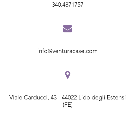
340.4871757
info@venturacase.com
Viale Carducci, 43 - 44022 Lido degli Estensi
(FE)