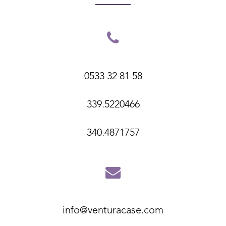
0533 32 81 58
339.5220466
340.4871757
info@venturacase.com