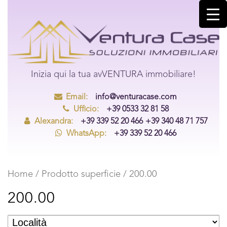
Inizia qui la tua avVENTURA immobiliare!
Email:
info@venturacase.com
Ufficio:
+39 0533 32 81 58
Alexandra:
+39 339 52 20 466
+39 340 48 71 757
WhatsApp:
+39 339 52 20 466
Home
/ Prodotto superficie / 200.00
200.00