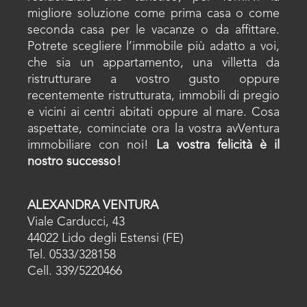
migliore soluzione come prima casa o come
seconda casa per le vacanze o da affittare.
Potrete scegliere l’immobile più adatto a voi,
che sia un appartamento, una villetta da
ristrutturare a vostro gusto oppure
recentemente ristrutturata, immobili di pregio
e vicini ai centri abitati oppure al mare. Cosa
aspettate, cominciate ora la vostra avVentura
immobiliare con noi!
La vostra felicità è il
nostro successo!
ALEXANDRA VENTURA
Viale Carducci, 43
44022 Lido degli Estensi (FE)
Tel. 0533/328158
Cell. 339/5220466