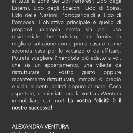
in tutta la zona dei Lidi Ferraresi: Lido degli
Estensi, Lido degli Scacchi, Lido di Spina,
Lido delle Nazioni, Portogaribaldi e Lido di
Pomposa. L'obiettivo principale è quello di
proporvi un'ampia scelta sia per uso
residenziale che turistico, per fornirvi la
migliore soluzione come prima casa o come
seconda casa per le vacanze o da affittare.
Potrete scegliere l’immobile più adatto a voi,
che sia un appartamento, una villetta da
ristrutturare a vostro gusto oppure
recentemente ristrutturata, immobili di pregio
e vicini ai centri abitati oppure al mare. Cosa
aspettate, cominciate ora la vostra avVentura
immobiliare con noi!
La vostra felicità è il
nostro successo!
ALEXANDRA VENTURA