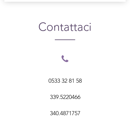
Contattaci
0533 32 81 58
339.5220466
340.4871757