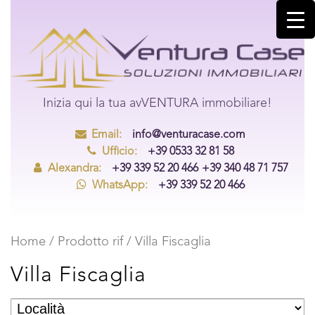
Inizia qui la tua avVENTURA immobiliare!
Email:
info@venturacase.com
Ufficio:
+39 0533 32 81 58
Alexandra:
+39 339 52 20 466
+39 340 48 71 757
WhatsApp:
+39 339 52 20 466
Home
/ Prodotto rif / Villa Fiscaglia
Villa Fiscaglia