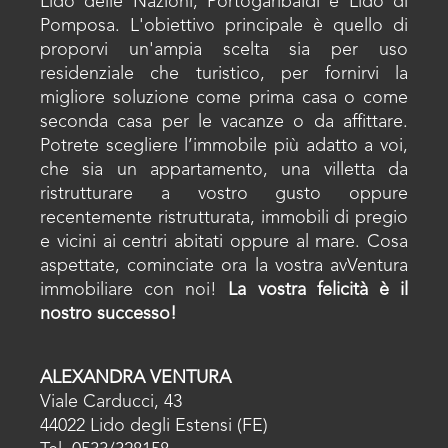
Lido delle Nazioni, Portogaribaldi e Lido di
Pomposa. L'obiettivo principale è quello di
proporvi un'ampia scelta sia per uso
residenziale che turistico, per fornirvi la
migliore soluzione come prima casa o come
seconda casa per le vacanze o da affittare.
Potrete scegliere l’immobile più adatto a voi,
che sia un appartamento, una villetta da
ristrutturare a vostro gusto oppure
recentemente ristrutturata, immobili di pregio
e vicini ai centri abitati oppure al mare. Cosa
aspettate, cominciate ora la vostra avVentura
immobiliare con noi!
La vostra felicità è il
nostro successo!
ALEXANDRA VENTURA
Viale Carducci, 43
44022 Lido degli Estensi (FE)