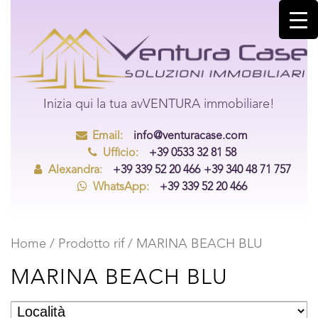
Inizia qui la tua avVENTURA immobiliare!
Email:
info@venturacase.com
Ufficio:
+39 0533 32 81 58
Alexandra:
+39 339 52 20 466
+39 340 48 71 757
WhatsApp:
+39 339 52 20 466
Home
/ Prodotto rif / MARINA BEACH BLU
MARINA BEACH BLU