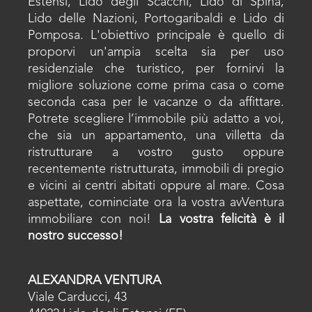
Estensi, Lido degli Scacchi, Lido di Spina,
Lido delle Nazioni, Portogaribaldi e Lido di
Pomposa. L'obiettivo principale è quello di
proporvi un'ampia scelta sia per uso
residenziale che turistico, per fornirvi la
migliore soluzione come prima casa o come
seconda casa per le vacanze o da affittare.
Potrete scegliere l’immobile più adatto a voi,
che sia un appartamento, una villetta da
ristrutturare a vostro gusto oppure
recentemente ristrutturata, immobili di pregio
e vicini ai centri abitati oppure al mare. Cosa
aspettate, cominciate ora la vostra avVentura
immobiliare con noi!
La vostra felicità è il
nostro successo!
ALEXANDRA VENTURA
Viale Carducci, 43