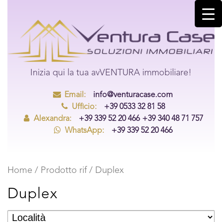
Inizia qui la tua avVENTURA immobiliare!
Email:
info@venturacase.com
Ufficio:
+39 0533 32 81 58
Alexandra:
+39 339 52 20 466
+39 340 48 71 757
WhatsApp:
+39 339 52 20 466
Home
/ Prodotto rif / Duplex
Duplex