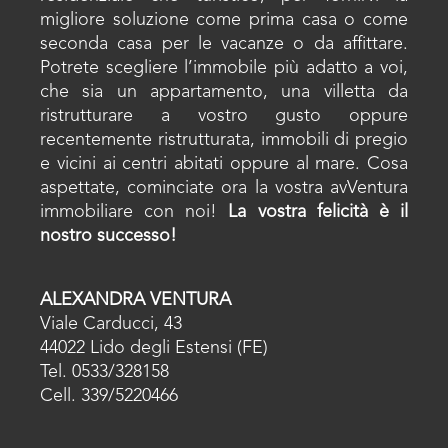
migliore soluzione come prima casa o come
seconda casa per le vacanze o da affittare.
Potrete scegliere l’immobile più adatto a voi,
che sia un appartamento, una villetta da
ristrutturare a vostro gusto oppure
recentemente ristrutturata, immobili di pregio
e vicini ai centri abitati oppure al mare. Cosa
aspettate, cominciate ora la vostra avVentura
immobiliare con noi!
La vostra felicità è il
nostro successo!
ALEXANDRA VENTURA
Viale Carducci, 43
44022 Lido degli Estensi (FE)
Tel. 0533/328158
Cell. 339/5220466