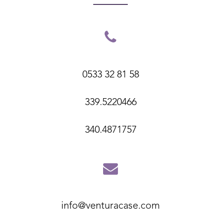
0533 32 81 58
339.5220466
340.4871757
info@venturacase.com