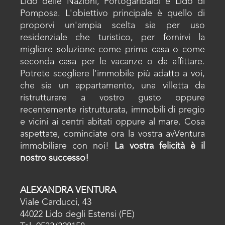
Lido delle Nazioni, Portogaribaldi e Lido di
Pomposa. L'obiettivo principale è quello di
proporvi un'ampia scelta sia per uso
residenziale che turistico, per fornirvi la
migliore soluzione come prima casa o come
seconda casa per le vacanze o da affittare.
Potrete scegliere l’immobile più adatto a voi,
che sia un appartamento, una villetta da
ristrutturare a vostro gusto oppure
recentemente ristrutturata, immobili di pregio
e vicini ai centri abitati oppure al mare. Cosa
aspettate, cominciate ora la vostra avVentura
immobiliare con noi!
La vostra felicità è il
nostro successo!
ALEXANDRA VENTURA
Viale Carducci, 43
44022 Lido degli Estensi (FE)