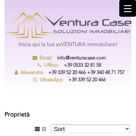
Inizia qui la tua avVENTURA immobiliare!
Email:
info@venturacase.com
Ufficio:
+39 0533 32 81 58
Alexandra:
+39 339 52 20 466
+39 340 48 71 757
WhatsApp:
+39 339 52 20 466
Proprietà