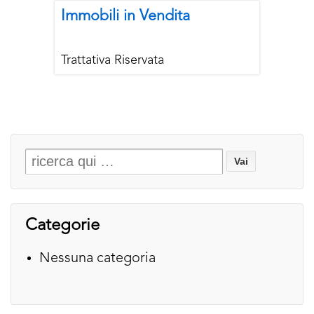
Immobili in Vendita
Trattativa Riservata
Search
for:
Categorie
Nessuna categoria