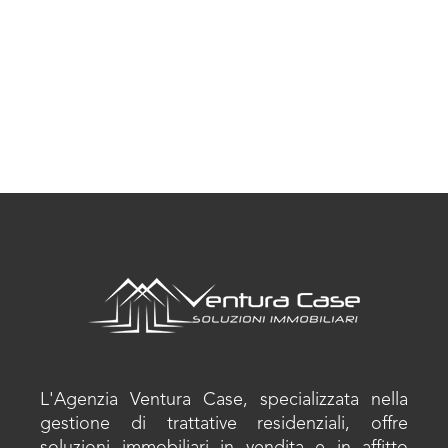
L'Agenzia Ventura Case, specializzata nella
gestione di trattative residenziali, offre
soluzioni immobiliari in vendita e in affitto