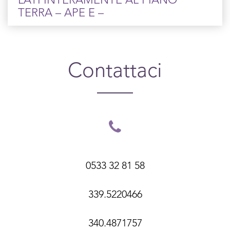
LATI INTERAMENTE AL PIANO
TERRA – APE E –
Contattaci
0533 32 81 58
339.5220466
340.4871757