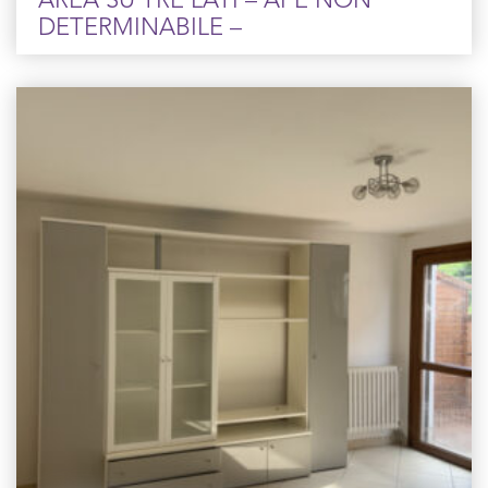
AREA SU TRE LATI – APE NON
DETERMINABILE –