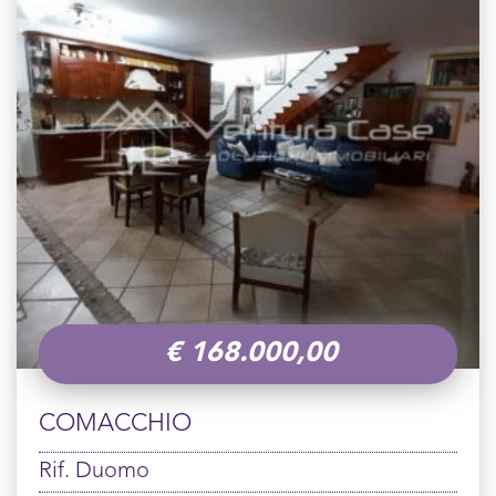
€
168.000,00
COMACCHIO
Rif. Duomo