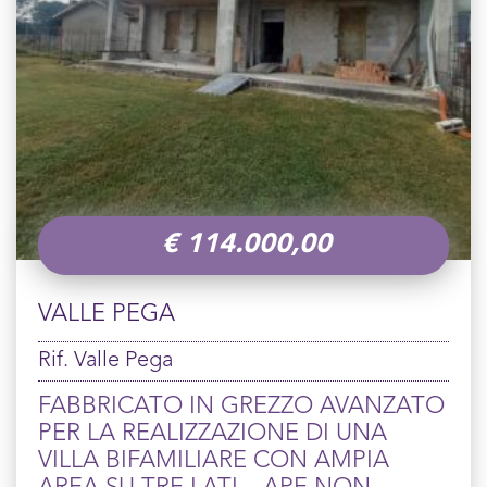
€
114.000,00
VALLE PEGA
Rif. Valle Pega
FABBRICATO IN GREZZO AVANZATO
PER LA REALIZZAZIONE DI UNA
VILLA BIFAMILIARE CON AMPIA