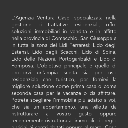
L'Agenzia Ventura Case, specializzata nella
gestione di trattative residenziali, offre
soluzioni immobiliari in vendita e in affitto
nella provincia di Comacchio, San Giuseppe e
in tutta la zona dei Lidi Ferraresi: Lido degli
Estensi, Lido degli Scacchi, Lido di Spina,
Lido delle Nazioni, Portogaribaldi e Lido di
Pomposa. L'obiettivo principale è quello di
proporvi un'ampia scelta sia per uso
residenziale che turistico, per fornirvi la
migliore soluzione come prima casa o come
seconda casa per le vacanze o da affittare.
Potrete scegliere l’immobile più adatto a voi,
che sia un appartamento, una villetta da
ristrutturare a vostro gusto oppure
recentemente ristrutturata, immobili di pregio
e vicini ai centri abitati oppure al mare. Cosa