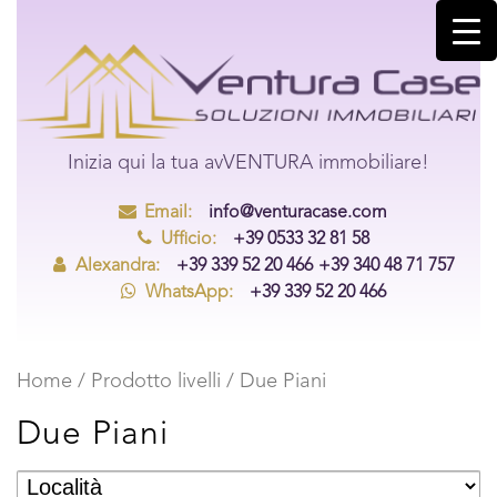
Inizia qui la tua avVENTURA immobiliare!
Email:
info@venturacase.com
Ufficio:
+39 0533 32 81 58
Alexandra:
+39 339 52 20 466
+39 340 48 71 757
WhatsApp:
+39 339 52 20 466
Home
/ Prodotto livelli / Due Piani
Due Piani