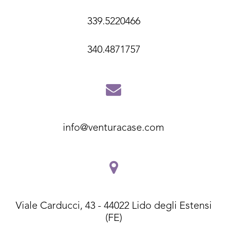
339.5220466
340.4871757
info@venturacase.com
Viale Carducci, 43 - 44022 Lido degli Estensi
(FE)