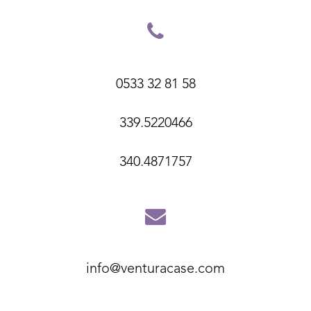
0533 32 81 58
339.5220466
340.4871757
info@venturacase.com