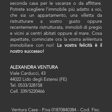
seconda casa per le vacanze o da affittare.
Potrete scegliere l’immobile più adatto a voi,
che sia un appartamento, una villetta da
ristrutturare a vostro gusto oppure
recentemente ristrutturata, immobili di pregio
e vicini ai centri abitati oppure al mare. Cosa
aspettate, cominciate ora la vostra avVentura
immobiliare con noi!
La vostra felicità è il
nostro successo!
ALEXANDRA VENTURA
Viale Carducci, 43
44022 Lido degli Estensi (FE)
Tel. 0533/328158
Cell. 339/5220466
Ventura Case - P.iva 01870840384 - Cod. Fisc.