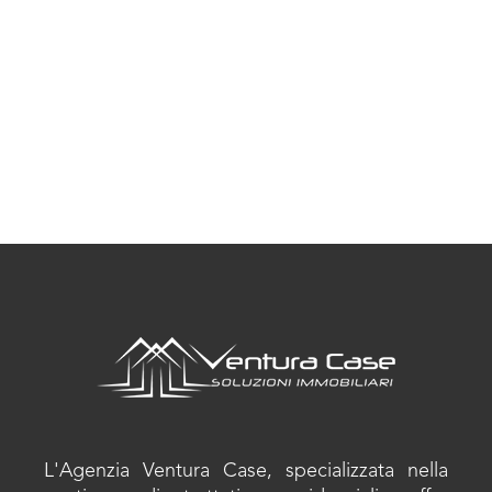
L'Agenzia Ventura Case, specializzata nella