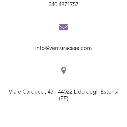
340.4871757
info@venturacase.com
Viale Carducci, 43 - 44022 Lido degli Estensi
(FE)