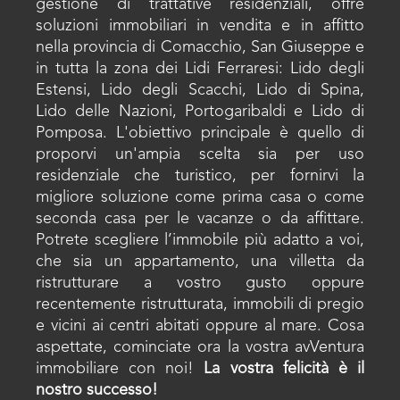
gestione di trattative residenziali, offre
soluzioni immobiliari in vendita e in affitto
nella provincia di Comacchio, San Giuseppe e
in tutta la zona dei Lidi Ferraresi: Lido degli
Estensi, Lido degli Scacchi, Lido di Spina,
Lido delle Nazioni, Portogaribaldi e Lido di
Pomposa. L'obiettivo principale è quello di
proporvi un'ampia scelta sia per uso
residenziale che turistico, per fornirvi la
migliore soluzione come prima casa o come
seconda casa per le vacanze o da affittare.
Potrete scegliere l’immobile più adatto a voi,
che sia un appartamento, una villetta da
ristrutturare a vostro gusto oppure
recentemente ristrutturata, immobili di pregio
e vicini ai centri abitati oppure al mare. Cosa
aspettate, cominciate ora la vostra avVentura
immobiliare con noi!
La vostra felicità è il
nostro successo!