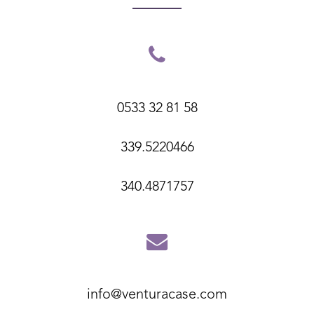
0533 32 81 58
339.5220466
340.4871757
info@venturacase.com