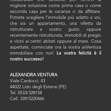
migliore soluzione come prima casa o come
seconda casa per le vacanze o da affittare.
Potrete scegliere l’immobile più adatto a voi,
che sia un appartamento, una villetta da
ristrutturare a vostro gusto oppure
recentemente ristrutturata, immobili di pregio
e vicini ai centri abitati oppure al mare. Cosa
aspettate, cominciate ora la vostra avVentura
immobiliare con noi!
La vostra felicità è il
nostro successo!
ALEXANDRA VENTURA
Viale Carducci, 43
44022 Lido degli Estensi (FE)
Tel. 0533/328158
Cell. 339/5220466